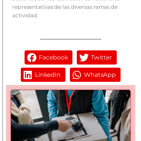
representativas de las diversas ramas de
actividad.
Facebook
Twitter
LinkedIn
WhatsApp