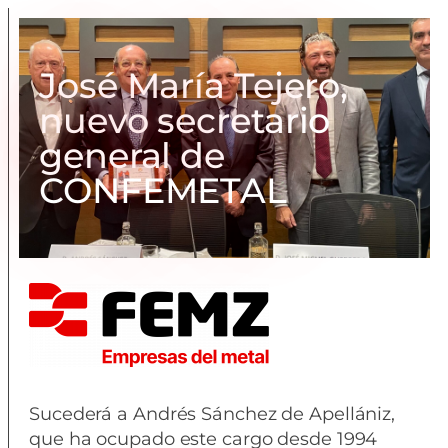
José María Tejero,
nuevo secretario
general de
CONFEMETAL
Sucederá a Andrés Sánchez de Apellániz,
que ha ocupado este cargo desde 1994