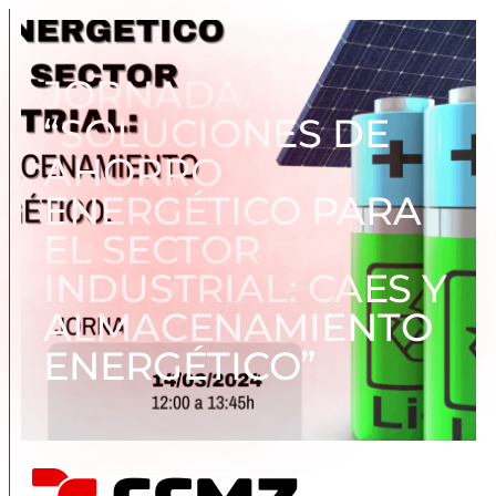
JORNADA.
“SOLUCIONES DE
AHORRO
ENERGÉTICO PARA
EL SECTOR
INDUSTRIAL: CAES Y
ALMACENAMIENTO
ENERGÉTICO”