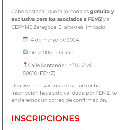
Cabe destacar que la jornada es
gratuita y
exclusiva para los asociados a FEMZ
y a
CEPYME Zaragoza. El aforo es limitado.
14 de marzo de 2024.
De 12:00h. a 13:45h.
Calle Santander, nº36, 2ªpl,
50010 (FEMZ)
Una vez te hayas inscrito y que dicha
inscripción haya sido validada por FEMZ, te
enviaremos un correo de confirmación.
INSCRIPCIONES