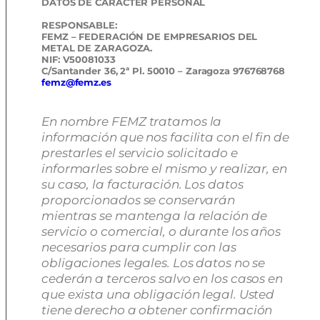
DATOS DE CARÁCTER PERSONAL
RESPONSABLE:
FEMZ – FEDERACIÓN DE EMPRESARIOS DEL
METAL DE ZARAGOZA.
NIF: V50081033
C/Santander 36, 2ª Pl. 50010 – Zaragoza 976768768
femz@femz.es
En nombre FEMZ tratamos la
información que nos facilita con el fin de
prestarles el servicio solicitado e
informarles sobre el mismo y realizar, en
su caso, la facturación. Los datos
proporcionados se conservarán
mientras se mantenga la relación de
servicio o comercial, o durante los años
necesarios para cumplir con las
obligaciones legales. Los datos no se
cederán a terceros salvo en los casos en
que exista una obligación legal. Usted
tiene derecho a obtener confirmación