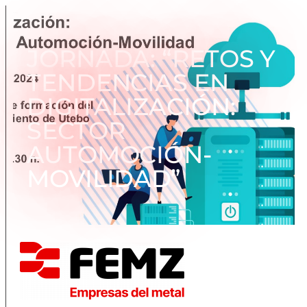
JORNADA: “RETOS Y
TENDENCIAS EN
DIGITALIZACIÓN:
SECTOR
AUTOMOCIÓN-
MOVILIDAD”