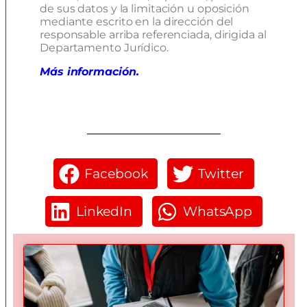
de sus datos y la limitación u oposición
mediante escrito en la dirección del
responsable arriba referenciada, dirigida al
Departamento Jurídico.
Más información.
Facebook
Twitter
LinkedIn
WhatsApp