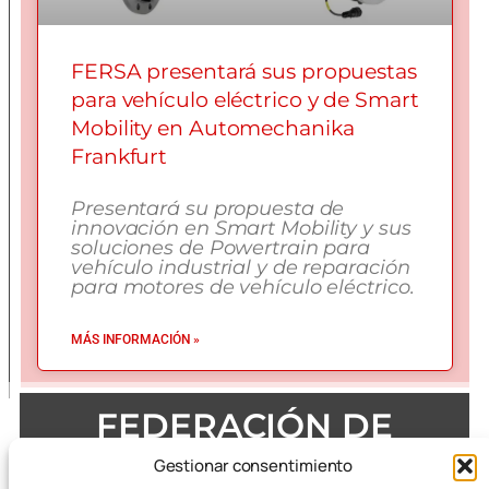
FERSA presentará sus propuestas
para vehículo eléctrico y de Smart
Mobility en Automechanika
Frankfurt
Presentará su propuesta de
innovación en Smart Mobility y sus
soluciones de Powertrain para
vehículo industrial y de reparación
para motores de vehículo eléctrico.
MÁS INFORMACIÓN »
FEDERACIÓN DE
EMPRESAS DEL METAL
Gestionar consentimiento