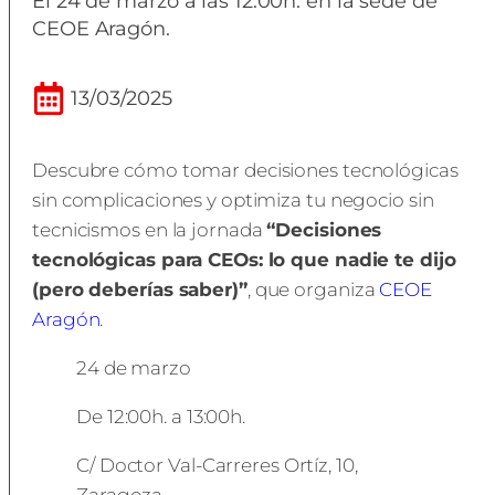
El 24 de marzo a las 12:00h. en la sede de
CEOE Aragón.
13/03/2025
Descubre cómo tomar decisiones tecnológicas
sin complicaciones y optimiza tu negocio sin
tecnicismos en la jornada
“Decisiones
tecnológicas para CEOs: lo que nadie te dijo
(pero deberías saber)”
, que organiza
CEOE
Aragón
.
24 de marzo
De 12:00h. a 13:00h.
C/ Doctor Val-Carreres Ortíz, 10,