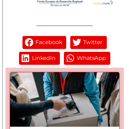
Facebook
Twitter
LinkedIn
WhatsApp