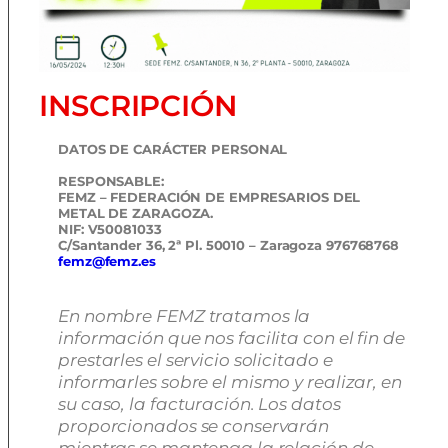
INSCRIPCIÓN
DATOS DE CARÁCTER PERSONAL
RESPONSABLE:
FEMZ – FEDERACIÓN DE EMPRESARIOS DEL
METAL DE ZARAGOZA.
NIF: V50081033
C/Santander 36, 2ª Pl. 50010 – Zaragoza 976768768
femz@femz.es
En nombre FEMZ tratamos la
información que nos facilita con el fin de
prestarles el servicio solicitado e
informarles sobre el mismo y realizar, en
su caso, la facturación. Los datos
proporcionados se conservarán
mientras se mantenga la relación de