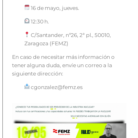
16 de mayo, jueves.
12:30 h.
C/Santander, nº26, 2ª pl., 50010,
Zaragoza (FEMZ)
En caso de necesitar más información o
tener alguna duda, envíe un correo a la
siguiente dirección:
cgonzalez@femz.es