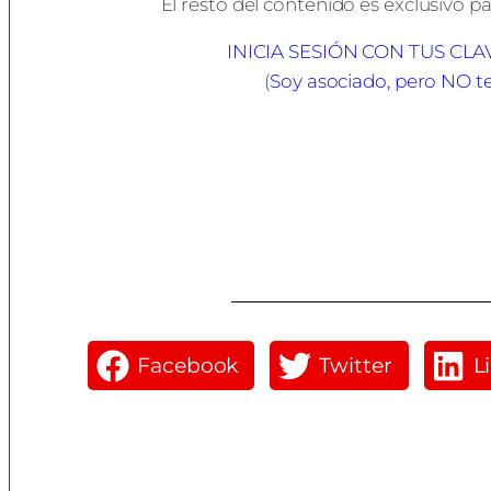
El resto del contenido es exclusivo pa
INICIA SESIÓN CON TUS CL
(
Soy asociado, pero NO t
Facebook
Twitter
L