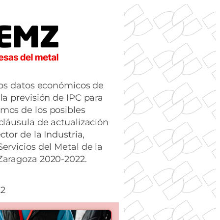
 los datos económicos de
 la previsión de IPC para
mos de los posibles
 cláusula de actualización
ector de la Industria,
Servicios del Metal de la
Zaragoza 2020-2022.
22