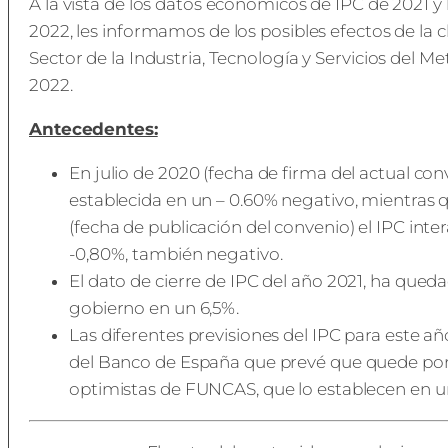
A la vista de los datos económicos de IPC de 2021 y 
2022, les informamos de los posibles efectos de la cl
Sector de la Industria, Tecnología y Servicios del M
2022.
Antecedentes:
En julio de 2020 (fecha de firma del actual co
establecida en un – 0.60% negativo, mientra
(fecha de publicación del convenio) el IPC int
-0,80%, también negativo.
El dato de cierre de IPC del año 2021, ha qued
gobierno en un 6,5%.
Las diferentes previsiones del IPC para este a
del Banco de España que prevé que quede por
optimistas de FUNCAS, que lo establecen en u