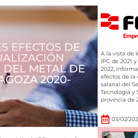
ES EFECTOS DE
A la vista de
UALIZACIÓN
IPC de 2021 y
 DEL METAL DE
2022, informa
AGOZA 2020-
efectos de la
salarial del S
Tecnología y 
provincia de 
03/02/20