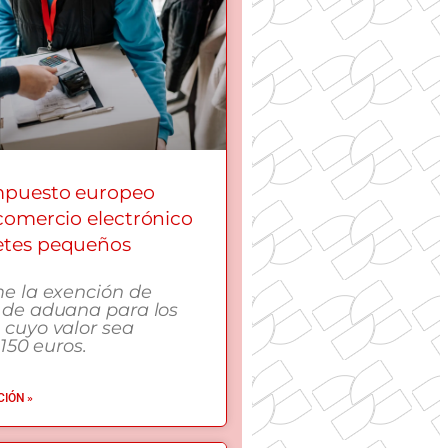
mpuesto europeo
 comercio electrónico
etes pequeños
me la exención de
 de aduana para los
 cuyo valor sea
 150 euros.
IÓN »