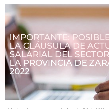
IMPORTANTE: POSIBL
LA CLÁUSULA DE ACT
SALARIAL DEL SECTOR
LA PROVINCIA DE ZAR
2022