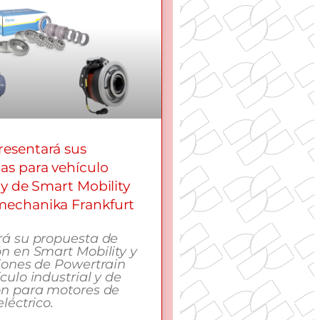
esentará sus
as para vehículo
 y de Smart Mobility
echanika Frankfurt
rá su propuesta de
n en Smart Mobility y
iones de Powertrain
culo industrial y de
ón para motores de
léctrico.