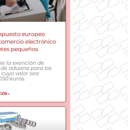
mpuesto europeo
 comercio electrónico
etes pequeños
me la exención de
 de aduana para los
 cuyo valor sea
 150 euros.
IÓN »