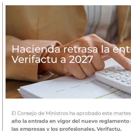
Hacienda retrasa la ent
Verifactu a 2027
El Consejo de Ministros ha aprobado este martes
año la entrada en vigor del nuevo reglamento 
las empresas y los profesionales, Verifactu.