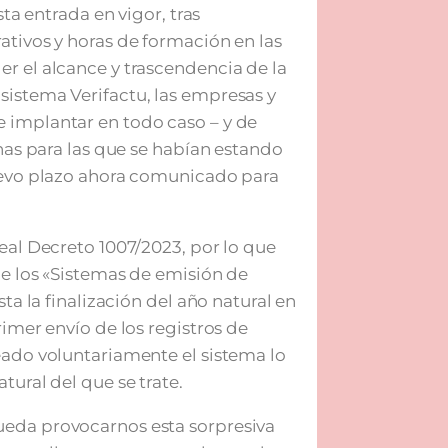
sta entrada en vigor, tras
ativos y horas de formación en las
r el alcance y trascendencia de la
sistema Verifactu, las empresas y
 implantar en todo caso – y de
chas para las que se habían estando
nuevo plazo ahora comunicado para
Real Decreto 1007/2023, por lo que
de los «Sistemas de emisión de
ta la finalización del año natural en
rimer envío de los registros de
eado voluntariamente el sistema lo
tural del que se trate.
ueda provocarnos esta sorpresiva