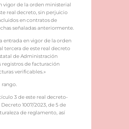
vigor de la orden ministerial
ste real decreto, sin perjuicio
ncluidos en contratos de
echas señaladas anteriormente.
 entrada en vigor de la orden
nal tercera de este real decreto
statal de Administración
s registros de facturación
turas verificables.»
l rango.
ículo 3 de este real decreto-
l Decreto 1007/2023, de 5 de
uraleza de reglamento, así