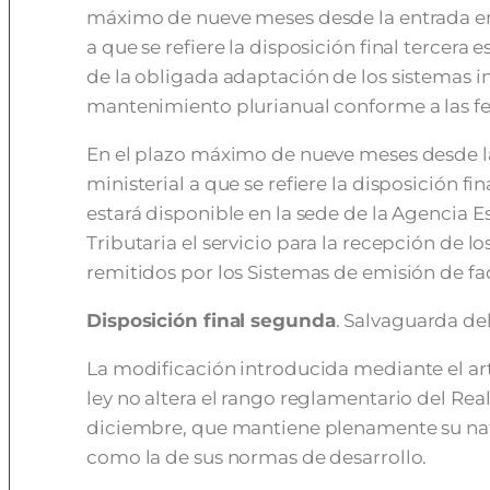
máximo de nueve meses desde la entrada en 
a que se refiere la disposición final tercera e
de la obligada adaptación de los sistemas i
mantenimiento plurianual conforme a las f
En el plazo máximo de nueve meses desde la
ministerial a que se refiere la disposición fi
estará disponible en la sede de la Agencia E
Tributaria el servicio para la recepción de lo
remitidos por los Sistemas de emisión de fac
Disposición final segunda
. Salvaguarda de
La modificación introducida mediante el art
ley no altera el rango reglamentario del Rea
diciembre, que mantiene plenamente su nat
como la de sus normas de desarrollo.