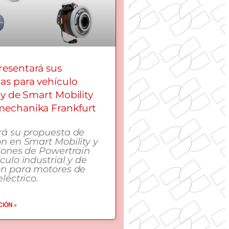
esentará sus
as para vehículo
 y de Smart Mobility
echanika Frankfurt
rá su propuesta de
n en Smart Mobility y
iones de Powertrain
culo industrial y de
ón para motores de
léctrico.
IÓN »