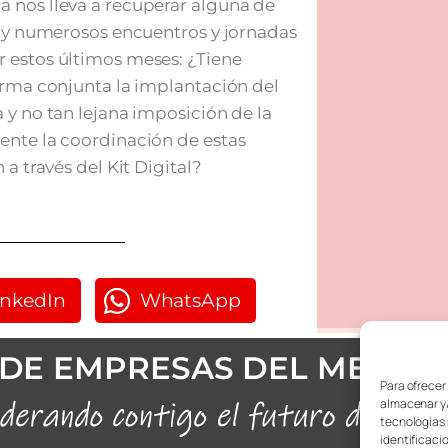
 nos lleva a recuperar alguna de
muy numerosos encuentros y jornadas
 estos últimos meses: ¿Tiene
orma conjunta la implantación del
 y no tan lejana imposición de la
ente la coordinación de estas
a través del Kit Digital?
inkedIn
WhatsApp
DE EMPRESAS DEL METAL
Para ofrecer
almacenar y/
tecnologías 
identificaci