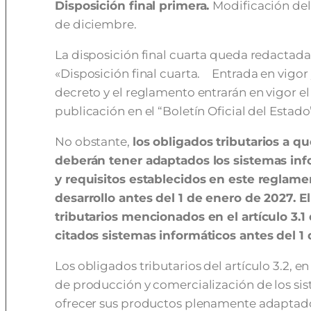
Disposición final primera.
Modificación del
de diciembre.
La disposición final cuarta queda redactada 
«Disposición final cuarta. Entrada en vigor y
decreto y el reglamento entrarán en vigor el 
publicación en el “Boletín Oficial del Estado
No obstante,
los obligados tributarios a que
deber
án tener adaptados los sistemas in
y requisitos establecidos en este reglam
desarrollo antes del 1 de enero de 2027. E
tributarios mencionados en el artículo 3.1
citados sistemas informáticos antes del 1 
Los obligados tributarios del artículo 3.2, e
de producción y comercialización de los si
ofrecer sus productos plenamente adaptado