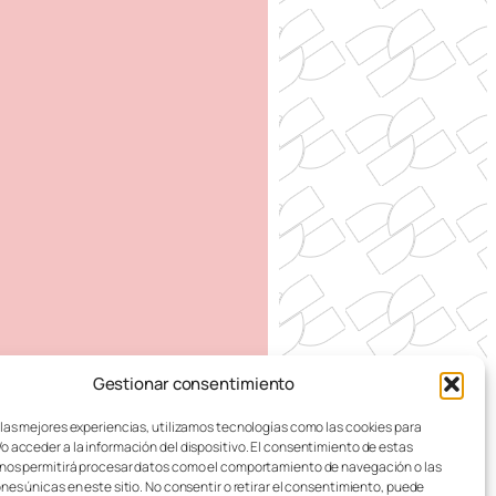
Gestionar consentimiento
 DE ZARAGOZA
 las mejores experiencias, utilizamos tecnologías como las cookies para
o acceder a la información del dispositivo. El consentimiento de estas
nos permitirá procesar datos como el comportamiento de navegación o las
ones únicas en este sitio. No consentir o retirar el consentimiento, puede