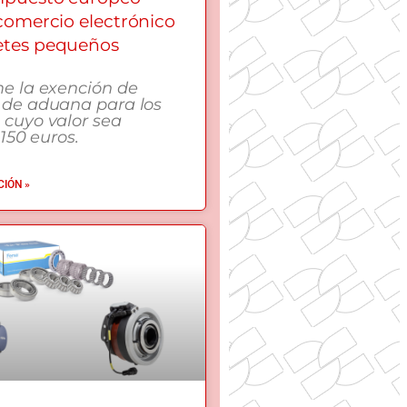
 comercio electrónico
etes pequeños
me la exención de
 de aduana para los
 cuyo valor sea
 150 euros.
IÓN »