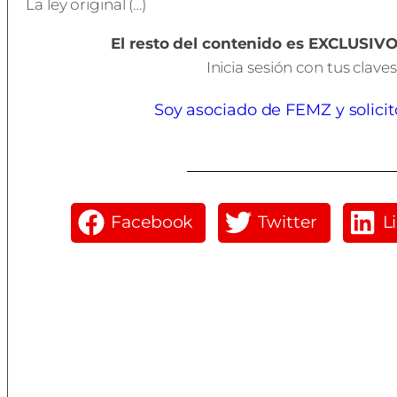
La ley original (…)
El resto del contenido es EXCLUSI
Inicia sesión con tus clav
Soy asociado de FEMZ y solicit
Facebook
Twitter
L