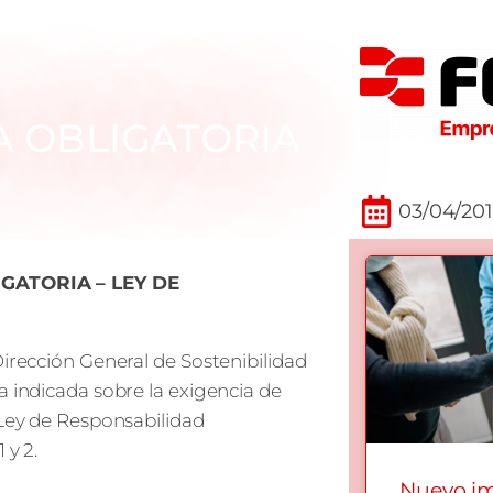
A OBLIGATORIA
03/04/20
GATORIA – LEY DE
Dirección General de Sostenibilidad
a indicada sobre la exigencia de
 Ley de Responsabilidad
 y 2.
Nuevo i