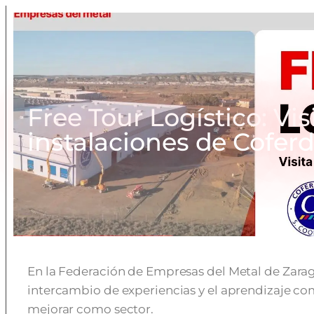
Free Tour Logístico: Visi
instalaciones de Cofer
En la Federación de Empresas del Metal de Zara
intercambio de experiencias y el aprendizaje co
mejorar como sector.