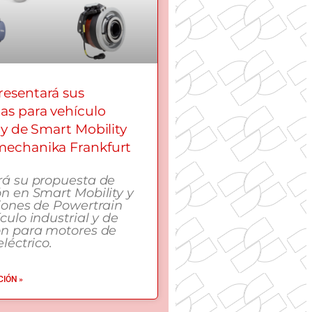
esentará sus
as para vehículo
 y de Smart Mobility
echanika Frankfurt
rá su propuesta de
n en Smart Mobility y
iones de Powertrain
culo industrial y de
ón para motores de
léctrico.
IÓN »