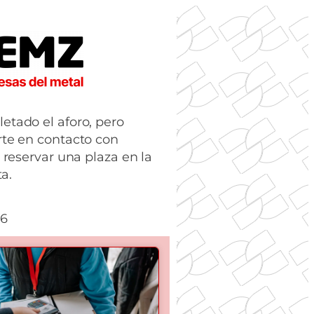
tado el aforo, pero
te en contacto con
 reservar una plaza en la
ta.
26