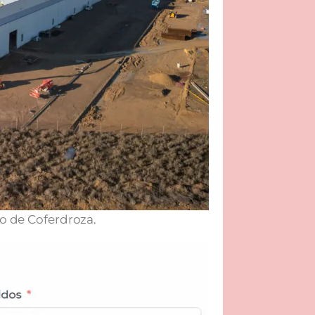
co de Coferdroza.