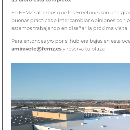
En FEMZ sabemos que los FreeTours son una gra
buenas prácticas e intercambiar opiniones con pr
estamos trabajando en diseñar la próxima visita!
Para entonces y/o por si hubiera bajas en esta o
amiravete@femz.es
y reserva tu plaza.