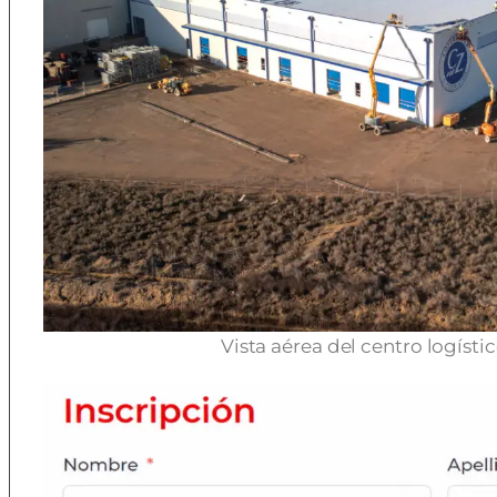
Vista aérea del centro logísti