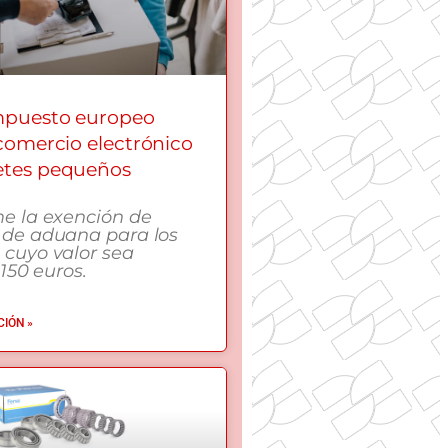
mpuesto europeo
 comercio electrónico
etes pequeños
me la exención de
 de aduana para los
 cuyo valor sea
 150 euros.
IÓN »