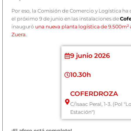
Por eso, la Comisión de Comercio y Logística ha
el próximo 9 de junio en las instalaciones de
Cof
inauguró
una nueva planta logística de 9.500m² 
Zuera
.
9 junio 2026
10.30h
COFERDROZA
C/Isaac Peral, 1-3. (Pol "L
Estación")
¡El aforo está completo!