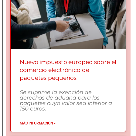
Nuevo impuesto europeo sobre el
comercio electrónico de
paquetes pequeños
Se suprime la exención de
derechos de aduana para los
paquetes cuyo valor sea inferior a
150 euros.
MÁS INFORMACIÓN »