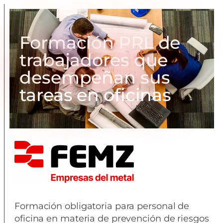
Formación PRL de
trabajadores que
desempeñan sus
tareas en oficinas
Formación obligatoria para personal de
oficina en materia de prevención de riesgos