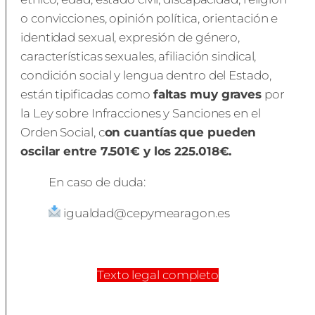
o convicciones, opinión política, orientación e
identidad sexual, expresión de género,
características sexuales, afiliación sindical,
condición social y lengua dentro del Estado,
están tipificadas como
faltas muy graves
por
la Ley sobre Infracciones y Sanciones en el
Orden Social, c
on cuantías que pueden
oscilar entre 7.501€ y los 225.018€.
En caso de duda:
igualdad@cepymearagon.es
Texto legal completo