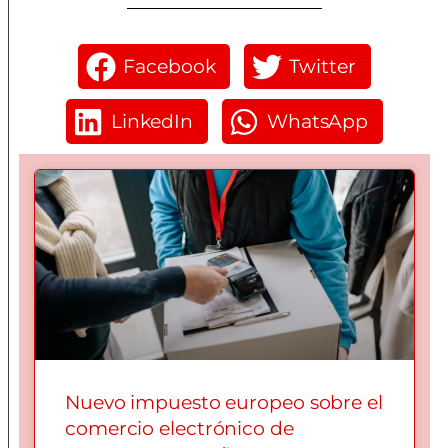
Facebook
Twitter
LinkedIn
WhatsApp
Nuevo impuesto europeo sobre el
comercio electrónico de