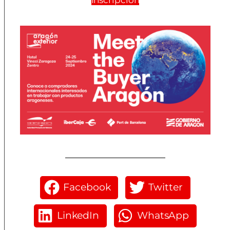
Inscripción
Facebook
Twitter
LinkedIn
WhatsApp