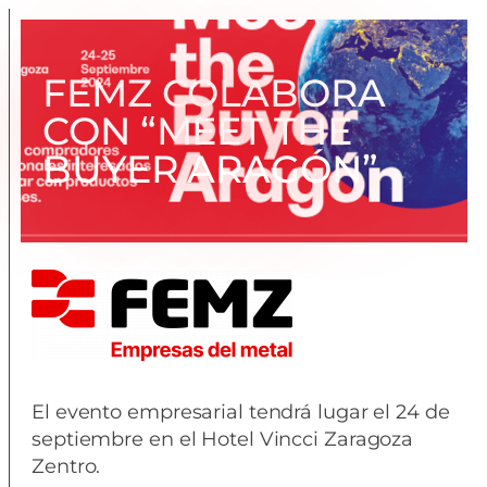
FEMZ COLABORA
CON “MEET THE
BUYER ARAGÓN”
El evento empresarial tendrá lugar el 24 de
septiembre en el Hotel Vincci Zaragoza
Zentro.