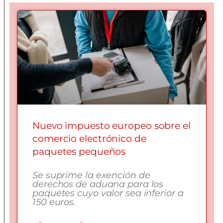
Nuevo impuesto europeo sobre el
comercio electrónico de
paquetes pequeños
Se suprime la exención de
derechos de aduana para los
paquetes cuyo valor sea inferior a
150 euros.