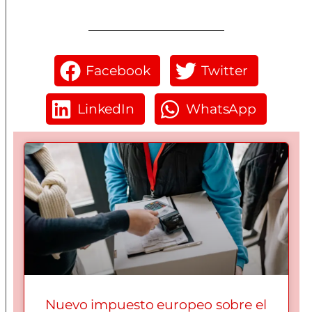
Facebook
Twitter
LinkedIn
WhatsApp
Nuevo impuesto europeo sobre el