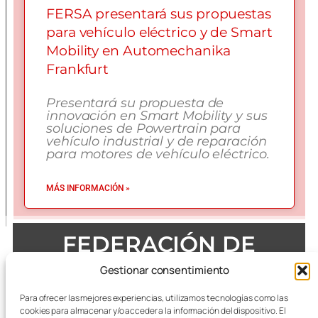
FERSA presentará sus propuestas
para vehículo eléctrico y de Smart
Mobility en Automechanika
Frankfurt
Presentará su propuesta de
innovación en Smart Mobility y sus
soluciones de Powertrain para
vehículo industrial y de reparación
para motores de vehículo eléctrico.
MÁS INFORMACIÓN »
FEDERACIÓN DE
EMPRESAS DEL METAL
Gestionar consentimiento
DE ZARAGOZA
Para ofrecer las mejores experiencias, utilizamos tecnologías como las
cookies para almacenar y/o acceder a la información del dispositivo. El