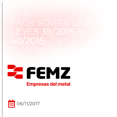
FAQs SOBRE LAS
LEYES 39/2015 Y
40/2015
06/11/2017