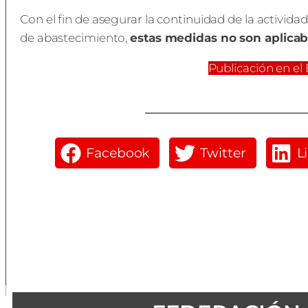
Con el fin de asegurar la continuidad de la activid
de abastecimiento,
estas medidas no son aplicab
Publicación en el
Facebook
Twitter
L