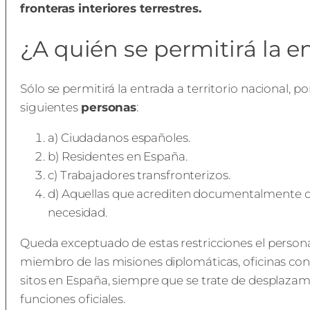
fronteras interiores terrestres.
¿A quién se permitirá la e
Sólo se permitirá la entrada a territorio nacional, por 
siguientes
personas
:
a) Ciudadanos españoles.
b) Residentes en España.
c) Trabajadores transfronterizos.
d) Aquellas que acrediten documentalmente c
necesidad.
Queda exceptuado de estas restricciones el person
miembro de las misiones diplomáticas, oficinas co
sitos en España, siempre que se trate de desplaza
funciones oficiales.