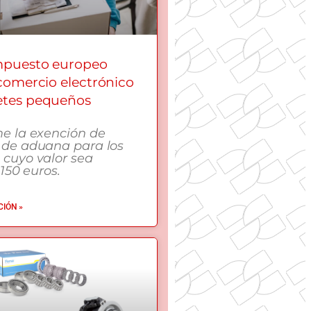
mpuesto europeo
 comercio electrónico
etes pequeños
me la exención de
 de aduana para los
 cuyo valor sea
 150 euros.
IÓN »