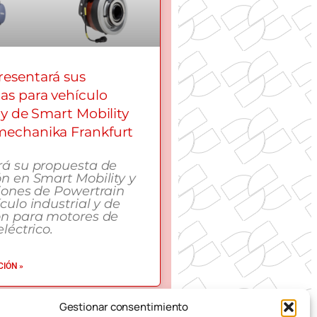
esentará sus
as para vehículo
 y de Smart Mobility
echanika Frankfurt
rá su propuesta de
n en Smart Mobility y
iones de Powertrain
culo industrial y de
ón para motores de
léctrico.
IÓN »
Gestionar consentimiento