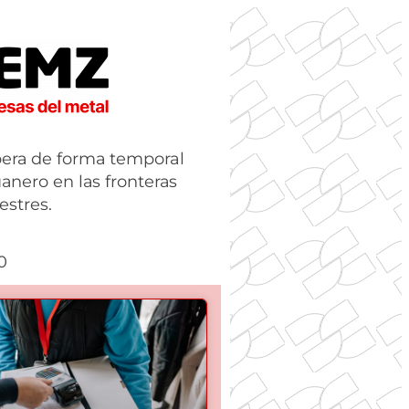
era de forma temporal
uanero en las fronteras
restres.
0