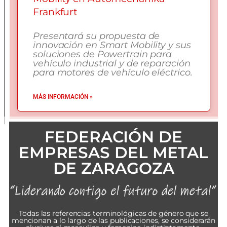
Frankfurt
Presentará su propuesta de
innovación en Smart Mobility y sus
soluciones de Powertrain para
vehículo industrial y de reparación
para motores de vehículo eléctrico.
MÁS INFORMACIÓN »
FEDERACIÓN DE
EMPRESAS DEL METAL
DE ZARAGOZA
Todas las referencias terminológicas de género que se
mencionan a lo largo de las publicaciones, se considerarán