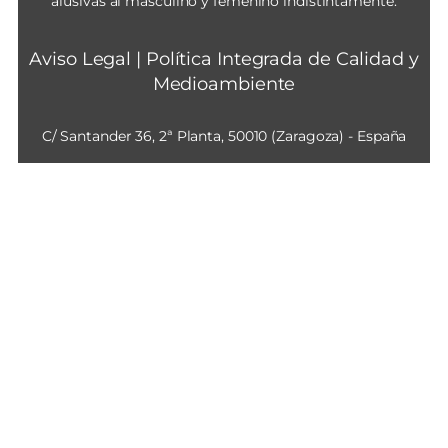
alusivas al masculino y femenino indistintamente.
Aviso Legal
|
Política Integrada de Calidad y
Medioambiente
C/ Santander 36, 2ª Planta, 50010 (Zaragoza) - España