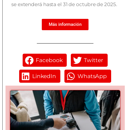
se extenderá hasta el 31 de octubre de 2025.
Más información
Facebook
Twitter
LinkedIn
WhatsApp