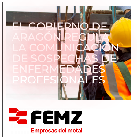
EL GOBIERNO DE
ARAGÓN REGULA
LA COMUNICACIÓN
DE SOSPECHAS DE
ENFERMEDADES
PROFESIONALES