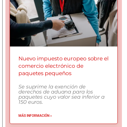
Nuevo impuesto europeo sobre el
comercio electrónico de
paquetes pequeños
Se suprime la exención de
derechos de aduana para los
paquetes cuyo valor sea inferior a
150 euros.
MÁS INFORMACIÓN »