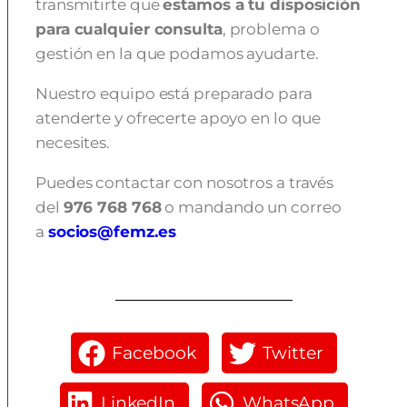
transmitirte que
estamos a tu disposición
para cualquier consulta
, problema o
gestión en la que podamos ayudarte.
Nuestro equipo está preparado para
atenderte y ofrecerte apoyo en lo que
necesites.
Puedes contactar con nosotros a través
del
976 768 768
o mandando un correo
a
socios@femz.es
Facebook
Twitter
LinkedIn
WhatsApp