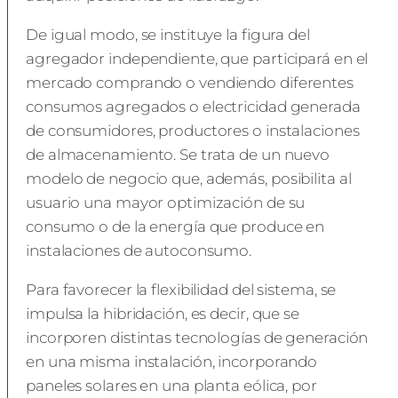
De igual modo, se instituye la figura del
agregador independiente, que participará en el
mercado comprando o vendiendo diferentes
consumos agregados o electricidad generada
de consumidores, productores o instalaciones
de almacenamiento. Se trata de un nuevo
modelo de negocio que, además, posibilita al
usuario una mayor optimización de su
consumo o de la energía que produce en
instalaciones de autoconsumo.
Para favorecer la flexibilidad del sistema, se
impulsa la hibridación, es decir, que se
incorporen distintas tecnologías de generación
en una misma instalación, incorporando
paneles solares en una planta eólica, por