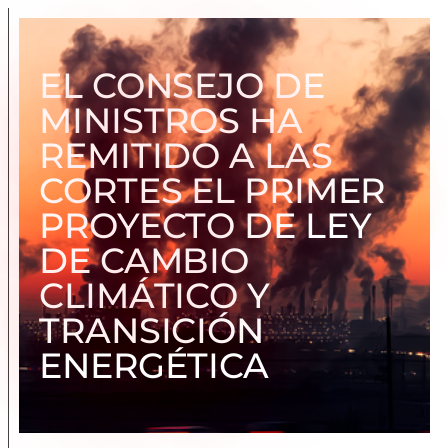
EL CONSEJO DE
MINISTROS HA
REMITIDO A LAS
CORTES EL PRIMER
PROYECTO DE LEY
DE CAMBIO
CLIMÁTICO Y
TRANSICIÓN
ENERGÉTICA