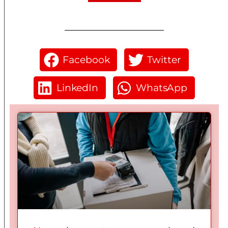
Facebook
Twitter
LinkedIn
WhatsApp