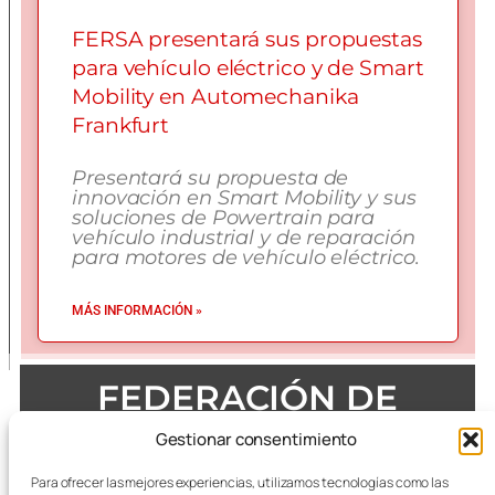
FERSA presentará sus propuestas
para vehículo eléctrico y de Smart
Mobility en Automechanika
Frankfurt
Presentará su propuesta de
innovación en Smart Mobility y sus
soluciones de Powertrain para
vehículo industrial y de reparación
para motores de vehículo eléctrico.
MÁS INFORMACIÓN »
FEDERACIÓN DE
EMPRESAS DEL METAL
Gestionar consentimiento
DE ZARAGOZA
Para ofrecer las mejores experiencias, utilizamos tecnologías como las