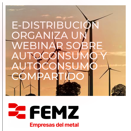
E-DISTRIBUCIÓN
ORGANIZA UN
WEBINAR SOBRE
AUTOCONSUMO Y
AUTOCONSUMO
COMPARTIDO