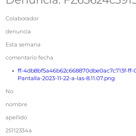
Colaborador
denuncia
Esta semana
comentario fecha
ff-4db8bf5a46b62c668870dbe0ac7c713f-ff-
Pantalla-2023-11-22-a-las-8.11.07.png
No
nombre
apellido
25112334a