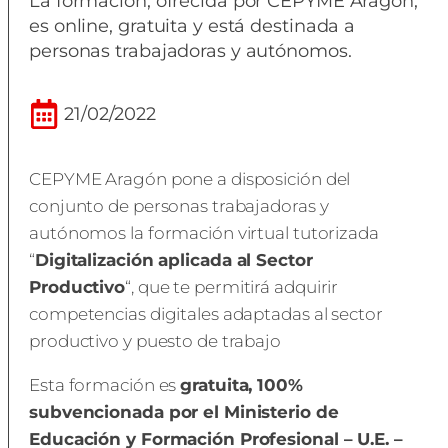
La formación, ofrecida por CEPYME Aragón,
es online, gratuita y está destinada a
personas trabajadoras y autónomos.
21/02/2022
CEPYME Aragón pone a disposición del
conjunto de personas trabajadoras y
autónomos la formación virtual tutorizada
“
Digitalización aplicada al Sector
Productivo
“, que te permitirá adquirir
competencias digitales adaptadas al sector
productivo y puesto de trabajo
Esta formación es
gratuita, 100%
subvencionada por el Ministerio de
Educación y Formación Profesional – U.E. –