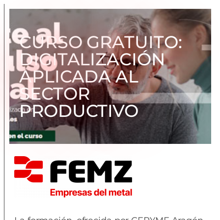
CURSO GRATUITO:
DIGITALIZACIÓN
APLICADA AL
SECTOR
PRODUCTIVO