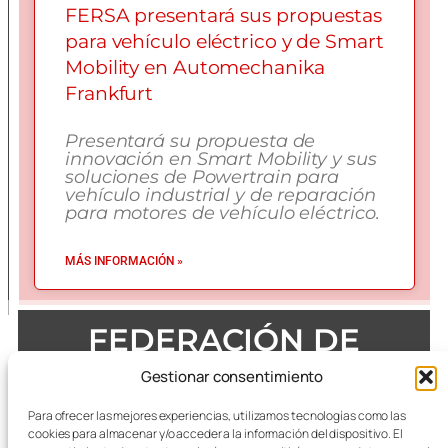
FERSA presentará sus propuestas
para vehículo eléctrico y de Smart
Mobility en Automechanika
Frankfurt
Presentará su propuesta de
innovación en Smart Mobility y sus
soluciones de Powertrain para
vehículo industrial y de reparación
para motores de vehículo eléctrico.
MÁS INFORMACIÓN »
FEDERACIÓN DE
EMPRESAS DEL METAL
Gestionar consentimiento
DE ZARAGOZA
Para ofrecer las mejores experiencias, utilizamos tecnologías como las
cookies para almacenar y/o acceder a la información del dispositivo. El