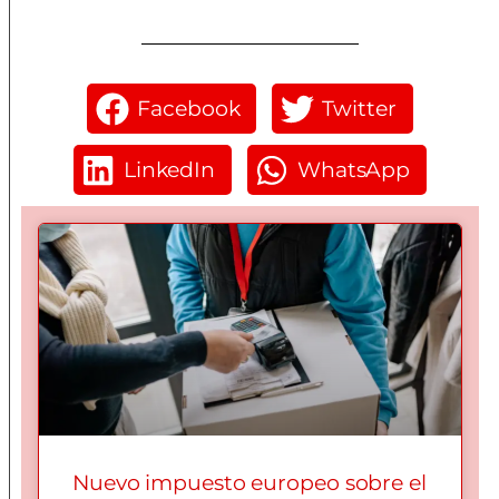
Facebook
Twitter
LinkedIn
WhatsApp
Nuevo impuesto europeo sobre el