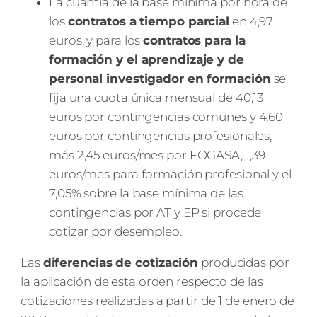
La cuantía de la base mínima por hora de
los
contratos a tiempo parcial
en 4,97
euros, y para los
contratos para la
formación y el aprendizaje y de
personal investigador en formación
se
fija una cuota única mensual de 40,13
euros por contingencias comunes y 4,60
euros por contingencias profesionales,
más 2,45 euros/mes por FOGASA, 1,39
euros/mes para formación profesional y el
7,05% sobre la base mínima de las
contingencias por AT y EP si procede
cotizar por desempleo.
Las
diferencias de cotización
producidas por
la aplicación de esta orden respecto de las
cotizaciones realizadas a partir de 1 de enero de