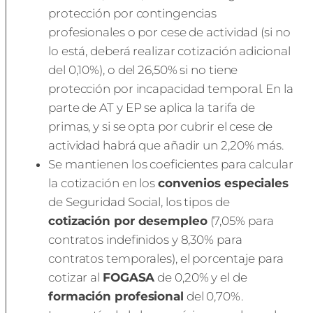
protección por contingencias
profesionales o por cese de actividad (si no
lo está, deberá realizar cotización adicional
del 0,10%), o del 26,50% si no tiene
protección por incapacidad temporal. En la
parte de AT y EP se aplica la tarifa de
primas, y si se opta por cubrir el cese de
actividad habrá que añadir un 2,20% más.
Se mantienen los coeficientes para calcular
la cotización en los
convenios especiales
de Seguridad Social, los tipos de
cotización por desempleo
(7,05% para
contratos indefinidos y 8,30% para
contratos temporales), el porcentaje para
cotizar al
FOGASA
de 0,20% y el de
formación profesional
del 0,70%.