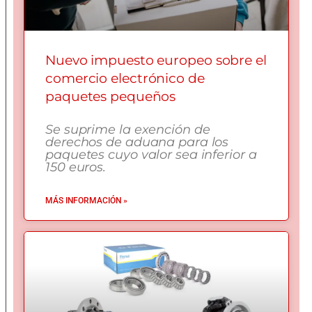
Nuevo impuesto europeo sobre el
comercio electrónico de
paquetes pequeños
Se suprime la exención de
derechos de aduana para los
paquetes cuyo valor sea inferior a
150 euros.
MÁS INFORMACIÓN »