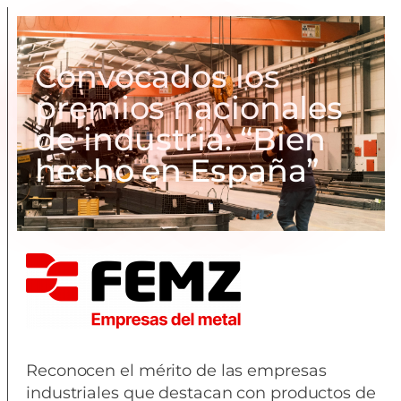
Convocados los
premios nacionales
de industria: “Bien
hecho en España”
Reconocen el mérito de las empresas
industriales que destacan con productos de