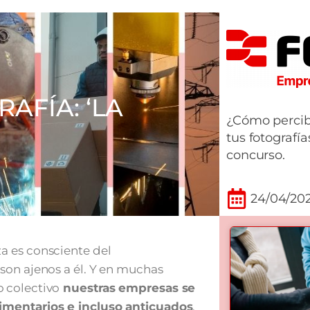
AFÍA: ‘LA
¿Cómo percib
tus fotografía
concurso.
24/04/20
a es consciente del
son ajenos a él. Y en muchas
o colectivo
nuestras empresas se
imentarios e incluso anticuados
.