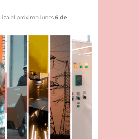
aliza el próximo lunes
6 de