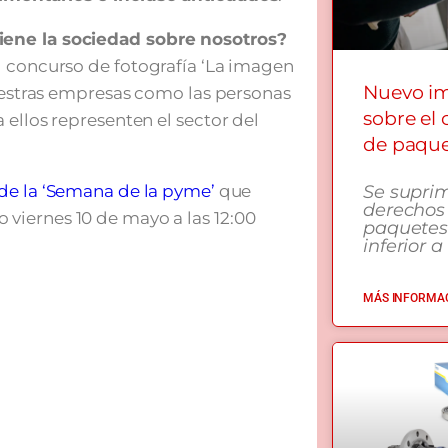
iene la sociedad sobre nosotros?
l concurso
de fotografía ‘La imagen
Nuevo i
nuestras empresas como las personas
sobre el
 ellos representen el sector del
de paqu
de la ‘Semana de la pyme’
que
Se supri
derechos
viernes 10 de mayo a las 12:00
paquetes
inferior a
MÁS INFORMAC