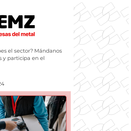
es el sector? Mándanos
s y participa en el
24