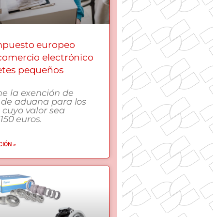
mpuesto europeo
 comercio electrónico
etes pequeños
me la exención de
 de aduana para los
 cuyo valor sea
 150 euros.
IÓN »