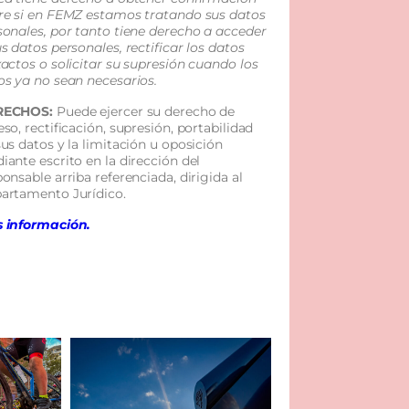
re si en FEMZ estamos tratando sus datos
sonales, por tanto tiene derecho a acceder
s datos personales, rectificar los datos
xactos o solicitar su supresión cuando los
os ya no sean necesarios.
RECHOS:
Puede ejercer su derecho de
so, rectificación, supresión, portabilidad
sus datos y la limitación u oposición
iante escrito en la dirección del
onsable arriba referenciada, dirigida al
artamento Jurídico.
 información.