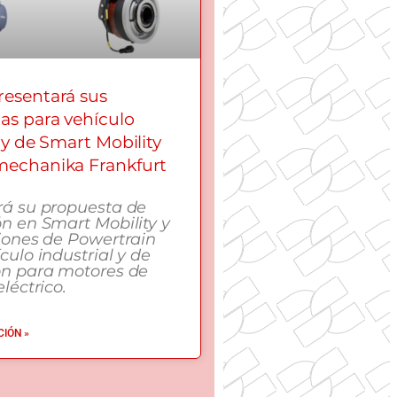
esentará sus
as para vehículo
 y de Smart Mobility
echanika Frankfurt
rá su propuesta de
n en Smart Mobility y
iones de Powertrain
culo industrial y de
ón para motores de
léctrico.
IÓN »