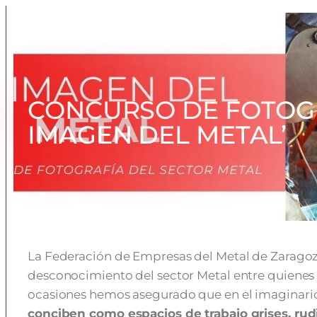
CONCURSO DE FOTOGR
IMAGEN DEL METAL’
La Federación de Empresas del Metal de Zaragoz
desconocimiento del sector Metal entre quienes 
ocasiones hemos asegurado que
en el imaginari
conciben como espacios de trabajo grises, rud