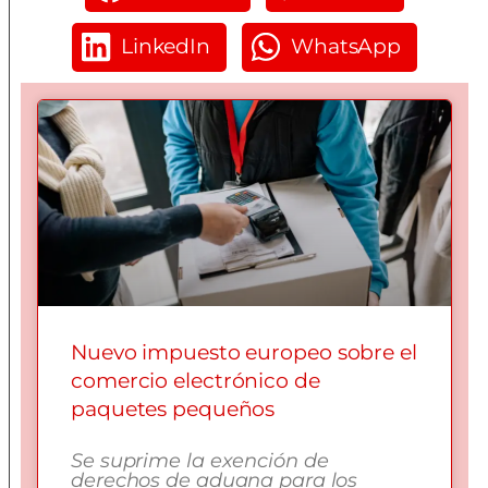
LinkedIn
WhatsApp
Nuevo impuesto europeo sobre el
comercio electrónico de
paquetes pequeños
Se suprime la exención de
derechos de aduana para los