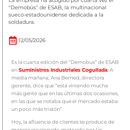
La empresa ha acogido por cuarta vez el
"Demobús" de ESAB, la multinacional
sueco-estadounidense dedicada a la
soldadura.
12/05/2026
Es la cuarta edición del “Demobus” de ESAB
en
Suministros Industriales Cogullada
. A
media mañana, Ana Berned, directora
gerente, dice que “está viniendo mucha
más gente que en las últimas dos ocasiones,
en las que se notaba que el mercado estaba
un poco más tristón”.
Hoy, la afluencia de clientes se produce de
manera escalonada, motivada por las