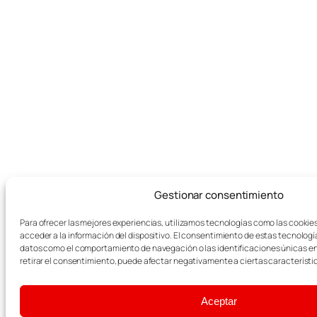
Gestionar consentimiento
Para ofrecer las mejores experiencias, utilizamos tecnologías como las cookie
acceder a la información del dispositivo. El consentimiento de estas tecnologí
datos como el comportamiento de navegación o las identificaciones únicas en e
retirar el consentimiento, puede afectar negativamente a ciertas característi
Aceptar