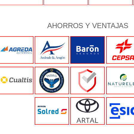
AHORROS Y VENTAJAS