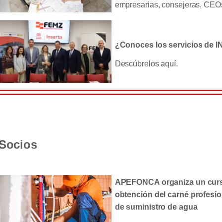
empresarias, consejeras, CEOs 
¿Conoces los servicios de
Descúbrelos aquí.
Socios
APEFONCA organiza un curs
obtención del carné profesio
de suministro de agua