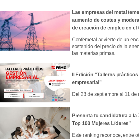
Las empresas del metal teme
aumento de costes y moderan
de creación de empleo en el t
Confemetal advierte de un enc
sostenido del precio de la energ
las materias primas.
II Edición "Talleres práctico
empresarial"
Del 23 de septiembre al 11 de
Presenta tu candidatura a la 
Top 100 Mujeres Líderes"
Este ranking reconoce, entre otr