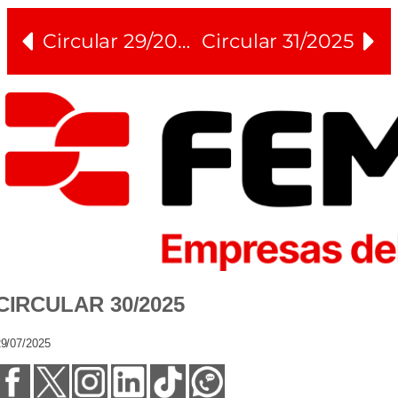
Circular 29/2025
Circular 31/2025
CIRCULAR 30/2025
9/07/2025