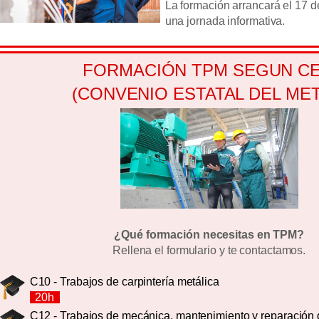
La formación arrancará el 17 
una jornada informativa.
FORMACIÓN TPM SEGUN C
(CONVENIO ESTATAL DEL MET
¿Qué formación necesitas en TPM?
Rellena el formulario y te contactamos.
C10 - Trabajos de carpintería metálica
20h
C12 - Trabajos de mecánica, mantenimiento y reparación