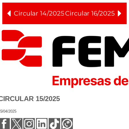
Circular 14/2025
Circular 16/2025
CIRCULAR 15/2025
5/04/2025