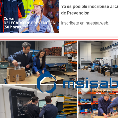
Ya es posible inscribirse al
de Prevención
Inscríbete en nuestra web.