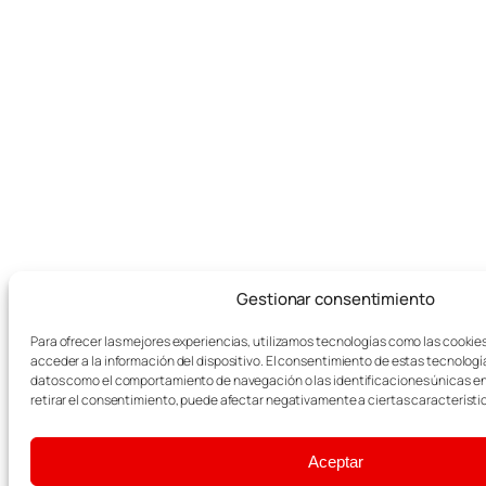
Gestionar consentimiento
Para ofrecer las mejores experiencias, utilizamos tecnologías como las cookie
acceder a la información del dispositivo. El consentimiento de estas tecnologí
datos como el comportamiento de navegación o las identificaciones únicas en e
retirar el consentimiento, puede afectar negativamente a ciertas característi
Aceptar