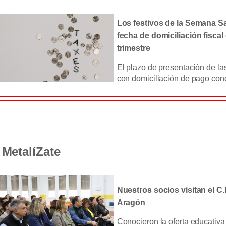
Los festivos de la Semana Sa
fecha de domiciliación fiscal
trimestre
El plazo de presentación de la
con domiciliación de pago conc
MetalíZate
Nuestros socios visitan el C.
Aragón
Conocieron la oferta educativa