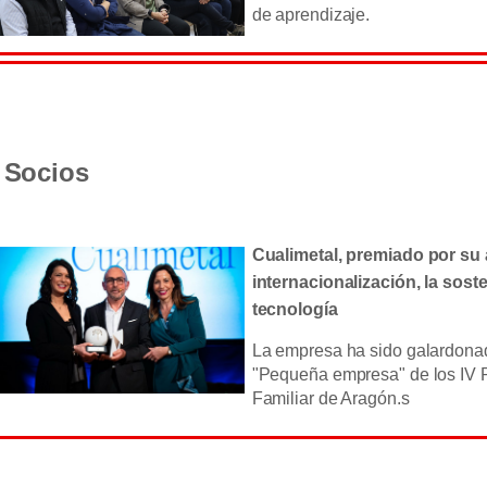
de aprendizaje.
Socios
Cualimetal, premiado por su 
internacionalización, la soste
tecnología
La empresa ha sido galardonad
"Pequeña empresa" de los IV
Familiar de Aragón.s