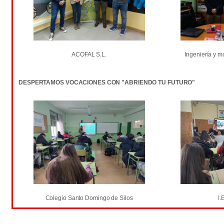
ACOFAL S.L.
Ingeniería y m
DESPERTAMOS VOCACIONES CON "ABRIENDO TU FUTURO"
Colegio Santo Domingo de Silos
I.