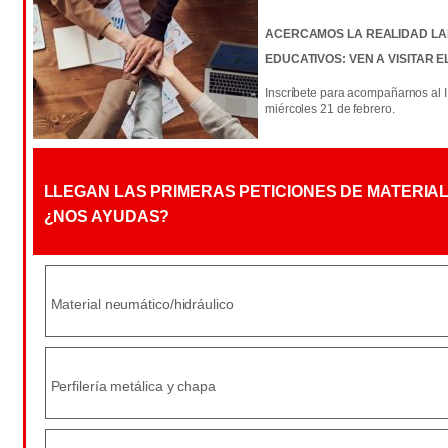
ACERCAMOS LA REALIDAD LA
EDUCATIVOS: VEN A VISITAR E
Inscríbete para acompañarnos al I
miércoles 21 de febrero.
LLEGAN LAS PRIMERAS PETICIONES DE MATERIAL 
¿NOS AYUDAS?
Material neumático/hidráulico
Perfilería metálica y chapa