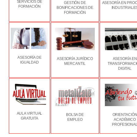
SERVICIOS DE
GESTIÓN DE
ASESORÍA EN PRO
FORMACIÓN
BONIFICACIONES DE
INDUSTRIALE
FORMACIÓN
ASESORÍA DE
ASESORÍA JURÍDICO
ASESORÍA EN
IGUALDAD
MERCANTIL
TRANSFORMAC
DIGITAL
AULA VIRTUAL
BOLSA DE
ORIENTACIÓ
GRATUITA
EMPLEO
ACADÉMICO
PROFESIONA