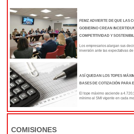
FEMZ ADVIERTE DE QUE LAS 
GOBIERNO CREAN INCERTIDUM
COMPETITIVIDAD Y SOSTENIBI
Los empresarios alargan sus deci
inversión ante las expectativas d
ASÍ QUEDAN LOS TOPES MÁXIM
BASES DE COTIZACIÓN PARA E
El tope máximo asciende a 4.720,
mínimo al SMI vigente en cada m
COMISIONES