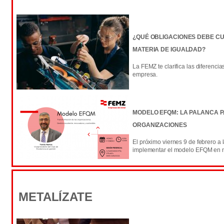
¿QUÉ OBLIGACIONES DEBE CU
MATERIA DE IGUALDAD?
La FEMZ te clarifica las diferenci
empresa.
MODELO EFQM: LA PALANCA 
ORGANIZACIONES
El próximo viernes 9 de febrero a
implementar el modelo EFQM en n
METALÍZATE