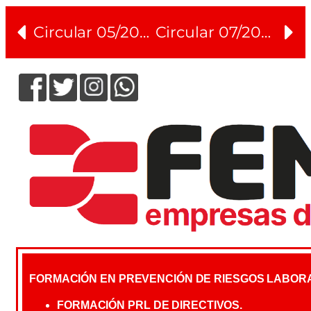
Circular 05/2024
Circular 07/2024
FORMACIÓN EN PREVENCIÓN DE RIESGOS LABOR
FORMACIÓN PRL DE DIRECTIVOS.