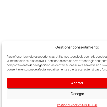
Gestionar consentimiento
Para ofrecer las mejores experiencias, utilizamos tecnologías como las cookie
la información del dispositivo. El consentimiento de estas tecnologías nos per
comportamiento de navegación o las identificaciones únicas en este sitio. No co
consentimiento, puede afectar negativamente a ciertas características y fun
Aceptar
Denegar
Política de cookies
AVISO LEGAL