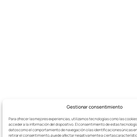
Gestionar consentimiento
Para ofrecer las mejores experiencias, utilizamos tecnologías como las cookie
acceder a la información del dispositivo. El consentimiento de estas tecnologí
datos como el comportamiento de navegación o las identificaciones únicas en e
retirar el consentimiento, puede afectar negativamente a ciertas característi