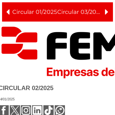
Circular 01/2025
Circular 03/2025
CIRCULAR 02/2025
4/01/2025