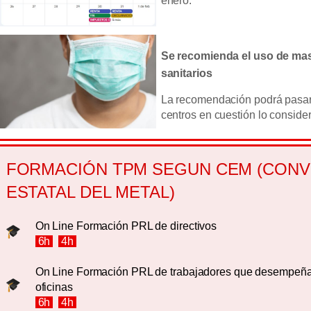
enero.
Se recomienda el uso de mas
sanitarios
La recomendación podrá pasar 
centros en cuestión lo consider
FORMACIÓN TPM SEGUN CEM (CONV
ESTATAL DEL METAL)
On Line Formación PRL de directivos
6h
4h
On Line Formación PRL de trabajadores que desempeña
oficinas
6h
4h