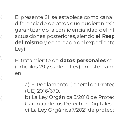
El presente SII se establece como cana
diferenciado de otros que pudieran exist
garantizando la confidencialidad del in
actuaciones posteriores, siendo
el Res
del mismo
y encargado del expediente 
Ley).
El tratamiento de
datos personales
se
(artículos 29 y ss de la Ley) en este trámi
en:
a) El Reglamento General de Prote
(UE) 2016/679.
b) La Ley Orgánica 3/2018 de Prote
Garantía de los Derechos Digitales.
c) La Ley Orgánica7/2021 de protec