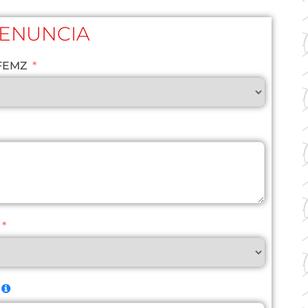
DENUNCIA
 FEMZ