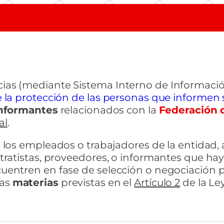
cias (mediante Sistema Interno de Informaci
e la protección de las personas que informen
nformantes
relacionados con la
Federación 
al
.
e los empleados o trabajadores de la entida
ntratistas, proveedores, o informantes que hay
cuentren en fase de selección o negociación p
las
materias
previstas en el
Artículo 2
de la Ley