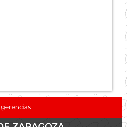
gerencias
 DE ZARAGOZA