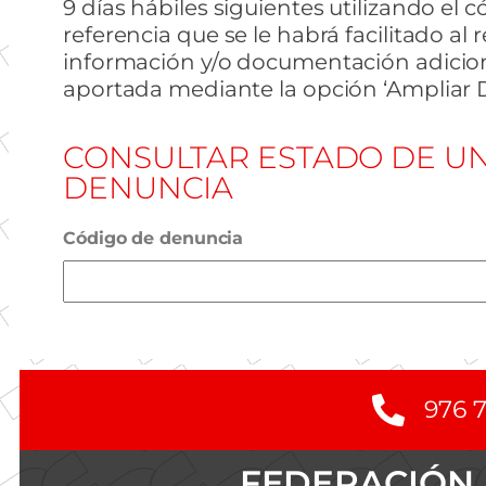
9 días hábiles siguientes utilizando el 
referencia que se le habrá facilitado al r
información y/o documentación adicion
aportada mediante la opción ‘Ampliar 
CONSULTAR ESTADO DE U
DENUNCIA
Código de denuncia
976 
FEDERACIÓN 