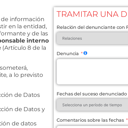
TRAMITAR UNA 
l de información
ir en la entidad,
Relación del denunciante con
formante y de las
ponsable interno
(Artículo 8 de la
Denuncia
 someterá,
te, a lo previsto
Fechas del suceso denunciado
cción de Datos
cción de Datos y
Comentarios sobre las fechas
ción de datos