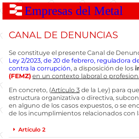
Empresas del Metal
CANAL DE DENUNCIAS
Se constituye el presente Canal de Denun
Ley 2/2023, de 20 de febrero, reguladora d
contra la corrupción
, a disposición de los
i
(FEMZ)
en un contexto laboral o profesion
En concreto, (
Artículo 3
de la Ley) para qu
estructura organizativa o directiva, subco
en alguno de los casos expuestos, o se en
de los incumplimientos relacionados con 
Artículo 2