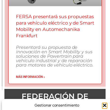
FERSA presentará sus propuestas
para vehículo eléctrico y de Smart
Mobility en Automechanika
Frankfurt
Presentará su propuesta de
innovación en Smart Mobility y sus
soluciones de Powertrain para
vehículo industrial y de reparación
para motores de vehículo eléctrico.
MÁS INFORMACIÓN »
FEDERACIÓN DE
EMPRESAS DEL METAL
Gestionar consentimiento