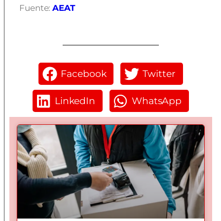
Fuente:
AEAT
Facebook
Twitter
LinkedIn
WhatsApp