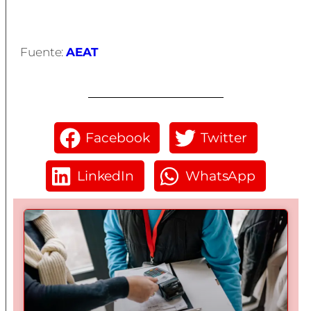
Fuente:
AEAT
Facebook
Twitter
LinkedIn
WhatsApp