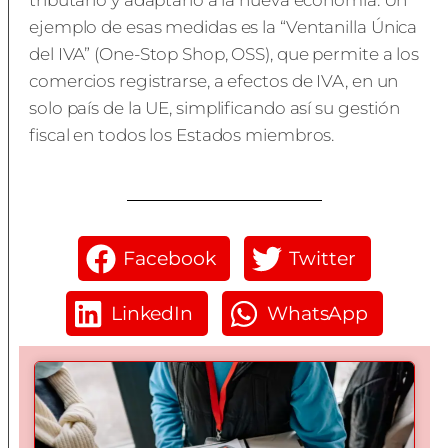
tributario y adaptarlo a la nueva economía. Un
ejemplo de esas medidas es la “Ventanilla Única
del IVA” (One-Stop Shop, OSS), que permite a los
comercios registrarse, a efectos de IVA, en un
solo país de la UE, simplificando así su gestión
fiscal en todos los Estados miembros.
Facebook
Twitter
LinkedIn
WhatsApp