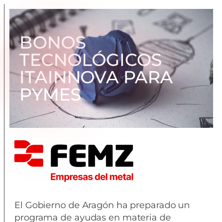
BONOS
TECNOLÓGICOS
ITAINNOVA PARA
PYMES
El Gobierno de Aragón ha preparado un
programa de ayudas en materia de