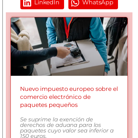
LinkedIn
WhatsApp
Nuevo impuesto europeo sobre el
comercio electrónico de
paquetes pequeños
Se suprime la exención de
derechos de aduana para los
paquetes cuyo valor sea inferior a
150 euros.