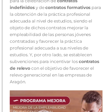
para la celebración de
contratos
indefinidos
y de
contratos formativos
para
la obtención de la práctica profesional
adecuada al nivel de estudios, siendo el
objeto de dichos contratos mejorar la
empleabilidad de las personas jóvenes
contratadas y favorecer la práctica
profesional adecuada a sus niveles de
estudios. Y, por otro lado, se establecen
subvenciones para incentivar los
contratos
de relevo
con el objetivo de favorecer el
relevo generacional en las empresas de
Aragón.