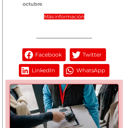
octubre
.
Más información
Facebook
Twitter
LinkedIn
WhatsApp