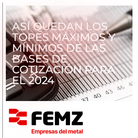
ASÍ QUEDAN LOS
TOPES MÁXIMOS Y
MÍNIMOS DE LAS
BASES DE
COTIZACIÓN PARA
EL 2024