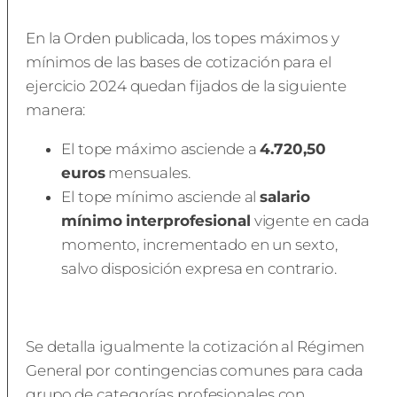
En la Orden publicada, los topes máximos y
mínimos de las bases de cotización para el
ejercicio 2024 quedan fijados de la siguiente
manera:
El tope máximo asciende a
4.720,50
euros
mensuales.
El tope mínimo asciende al
salario
mínimo interprofesional
vigente en cada
momento, incrementado en un sexto,
salvo disposición expresa en contrario.
Se detalla igualmente la cotización al Régimen
General por contingencias comunes para cada
grupo de categorías profesionales con