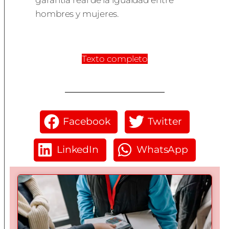
hombres y mujeres.
Texto completo
Facebook
Twitter
LinkedIn
WhatsApp