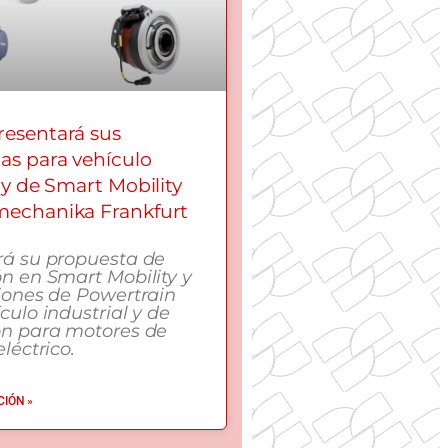
esentará sus
as para vehículo
 y de Smart Mobility
echanika Frankfurt
rá su propuesta de
n en Smart Mobility y
iones de Powertrain
culo industrial y de
ón para motores de
léctrico.
IÓN »