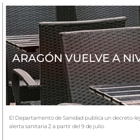
ARAGÓN VUELVE A NIV
El Departamento de Sanidad publica un decreto-ley 
alerta sanitaria 2 a partir del 9 de julio.