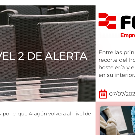
Entre las pri
EL 2 DE ALERTA
recorte del h
hostelería y e
en su interior
07/07/202
por el que Aragón volverá al nivel de