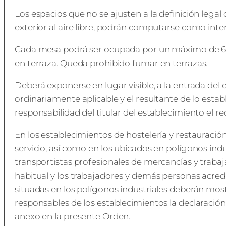
Los espacios que no se ajusten a la definición legal 
exterior al aire libre, podrán computarse como inter
Cada mesa podrá ser ocupada por un máximo de 6 pe
en terraza. Queda prohibido fumar en terrazas.
Deberá exponerse en lugar visible, a la entrada del 
ordinariamente aplicable y el resultante de lo estab
responsabilidad del titular del establecimiento el re
En los establecimientos de hostelería y restauració
servicio, así como en los ubicados en polígonos indust
transportistas profesionales de mercancías y traba
habitual y los trabajadores y demás personas acred
situadas en los polígonos industriales deberán mos
responsables de los establecimientos la declaraci
anexo en la presente Orden.