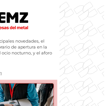
ncipales novedades, el
orario de apertura en la
l ocio nocturno, y el aforo
.
1