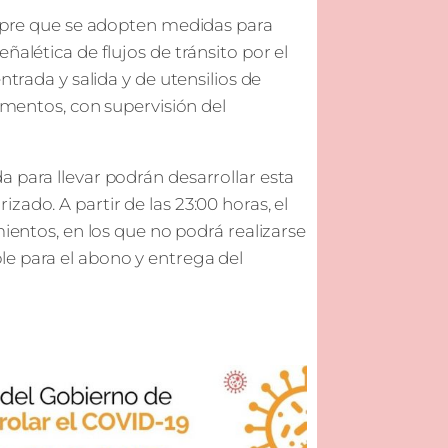
iempre que se adopten medidas para
ñalética de flujos de tránsito por el
ntrada y salida y de utensilios de
limentos, con supervisión del
 para llevar podrán desarrollar esta
ado. A partir de las 23:00 horas, el
mientos, en los que no podrá realizarse
le para el abono y entrega del