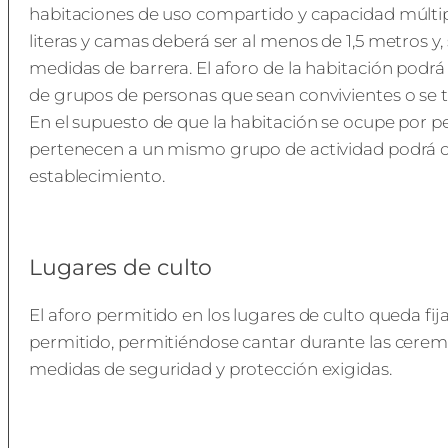
habitaciones de uso compartido y capacidad múltiple
literas y camas deberá ser al menos de 1,5 metros y, s
medidas de barrera. El aforo de la habitación podrá 
de grupos de personas que sean convivientes o se 
En el supuesto de que la habitación se ocupe por p
pertenecen a un mismo grupo de actividad podrá ocu
establecimiento.
Lugares de culto
El aforo permitido en los lugares de culto queda f
permitido, permitiéndose cantar durante las ceremo
medidas de seguridad y protección exigidas.