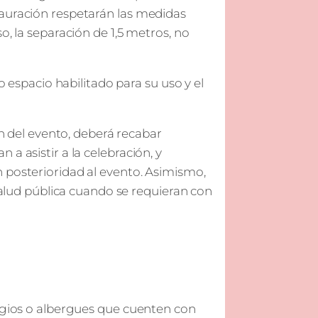
tauración respetarán las medidas
o, la separación de 1,5 metros, no
o espacio habilitado para su uso y el
ón del evento, deberá recabar
a asistir a la celebración, y
 posterioridad al evento. Asimismo,
 salud pública cuando se requieran con
fugios o albergues que cuenten con