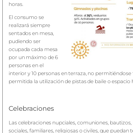
horas.
El consumo se
realizará siempre
sentados en mesa,
pudiendo ser
ocupada cada mesa
por un máximo de 6
personas en el
interior y 10 personas en terraza, no permitiéndose
permitida la utilización de pistas de baile o espacio 
Celebraciones
Las celebraciones nupciales, comuniones, bautizos,
sociales, familiares, religiosas o civiles, que puedan