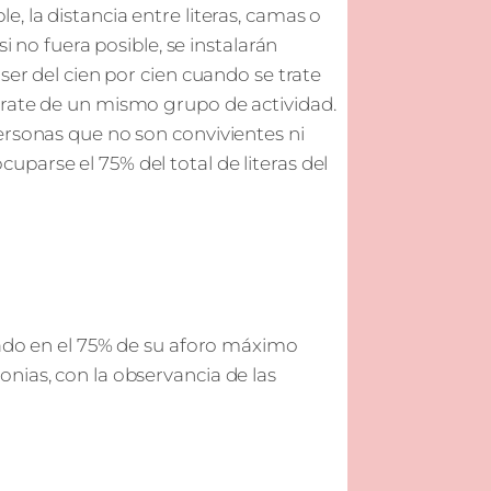
, la distancia entre literas, camas o
i no fuera posible, se instalarán
ser del cien por cien cuando se trate
trate de un mismo grupo de actividad.
ersonas que no son convivientes ni
parse el 75% del total de literas del
ijado en el 75% de su aforo máximo
nias, con la observancia de las