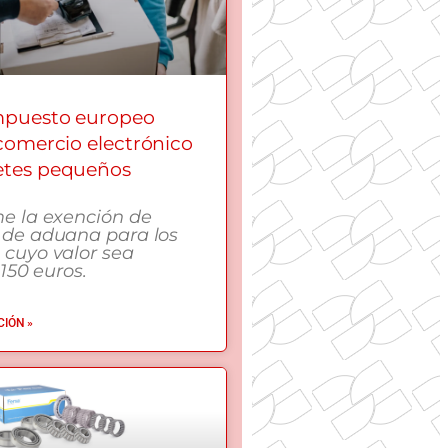
mpuesto europeo
 comercio electrónico
etes pequeños
me la exención de
 de aduana para los
 cuyo valor sea
 150 euros.
IÓN »