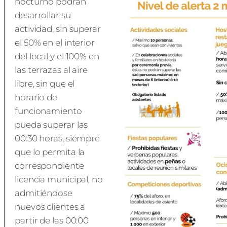
nocturno podrán
desarrollar su
actividad, sin superar
el 50% en el interior
del local y el 100% en
las terrazas al aire
libre, sin que el
horario de
funcionamiento
pueda superar las
00:30 horas, siempre
que lo permita la
correspondiente
licencia municipal, no
admitiéndose
nuevos clientes a
partir de las 00:00