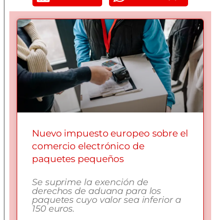
Nuevo impuesto europeo sobre el
comercio electrónico de
paquetes pequeños
Se suprime la exención de
derechos de aduana para los
paquetes cuyo valor sea inferior a
150 euros.