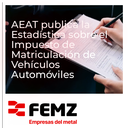
AEAT publica la
Estadística sobre el
Impuesto de
Matriculación de
Vehículos
Automóviles